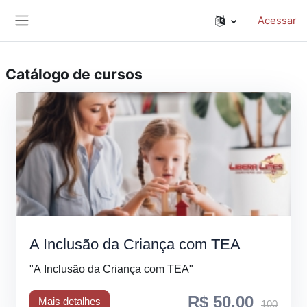
Ir para o conteúdo principal
Acessar
Painel lateral
Catálogo de cursos
A Inclusão da Criança com TEA
"A Inclusão da Criança com TEA"
R$ 50,00
Mais detalhes
100