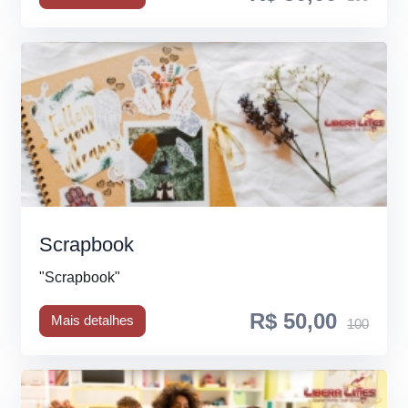
Scrapbook
"Scrapbook"
R$ 50,00
Mais detalhes
100